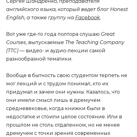
Сергея Шандренко, преподавателя
английского языка, который ведет блог Honest
English, а также группу на
Facebook
.
Вот уже где-то года полтора слушаю
Great
Courses
, выпускаемые
The Teaching Company
(TTC)
— видео- и аудио-лекции самой
разнообразной тематики.
Вообще в бытность свою студентом терпеть не
мог лекций и с трудом понимал, кто их
придумал и зачем они нужны. Казалось, что
они имели смысл лишь в дремучем
средневековье, когда книжки были в
недостатке и стоили целое состояние. Или в
прошлом не столь отдаленном, но не менее
дремучем с точки зрения современных