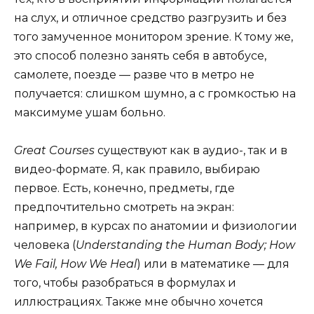
на слух, и отличное средство разгрузить и без
того замученное монитором зрение. К тому же,
это способ полезно занять себя в автобусе,
самолете, поезде — разве что в метро не
получается: слишком шумно, а с громкостью на
максимуме ушам больно.
Great Courses
существуют как в аудио-, так и в
видео-формате. Я, как правило, выбираю
первое. Есть, конечно, предметы, где
предпочтительно смотреть на экран:
например, в курсах по анатомии и физиологии
человека (
Understanding the Human Body; How
We Fail, How We Heal
) или в математике — для
того, чтобы разобраться в формулах и
иллюстрациях. Также мне обычно хочется