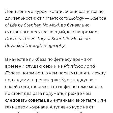
Лекционные курсы, кстати, очень разнятся по
длительности: от гигантского
Biology — Science
of Life by Stephen Nowicki
, до буквально
считанного десятка лекций, как например,
Doctors. The History of Scientific Medicine
Revealed through Biography
.
В качестве ликбеза по фитнесу время от
времени слушаю серии из
Physiology and
Fitness
: потом есть о чем поразмышлять между
подходами в тренажерке. Курс подкупает
своей солидностью, а то инфы по теме много,
но стоит два раза подумать, прежде чем
следовать советам, вычитанным вконтакте или
глянцевом журнале. А тут явно курс не от