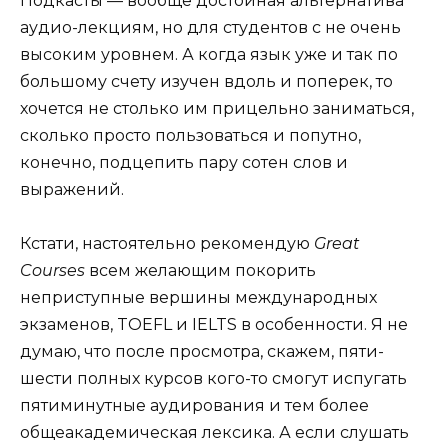
Подкасты — вообще достойная альтернатива
аудио-лекциям, но для студентов с не очень
высоким уровнем. А когда язык уже и так по
большому счету изучен вдоль и поперек, то
хочется не столько им прицельно заниматься,
сколько просто пользоваться и попутно,
конечно, подцепить пару сотен слов и
выражений.
Кстати, настоятельно рекомендую
Great
Courses
всем желающим покорить
неприступные вершины международных
экзаменов, TOEFL и IELTS в особенности. Я не
думаю, что после просмотра, скажем, пяти-
шести полных курсов кого-то смогут испугать
пятиминутные аудирования и тем более
общеакадемическая лексика. А если слушать