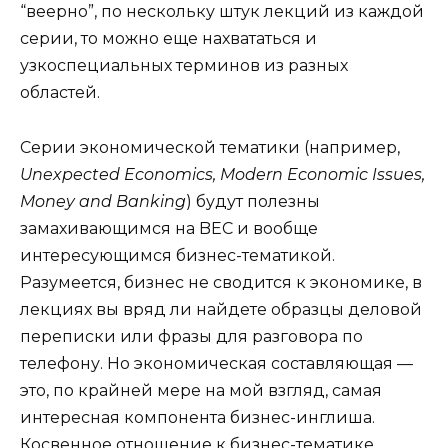
“веерно”, по нескольку штук лекций из каждой
серии, то можно еще нахвататься и
узкоспециальных терминов из разных
областей.
Серии экономической тематики (например,
Unexpected Economics, Modern Economic Issues,
Money and Banking
) будут полезны
замахивающимся на BEC и вообще
интересующимся бизнес-тематикой.
Разумеется, бизнес не сводится к экономике, в
лекциях вы вряд ли найдете образцы деловой
переписки или фразы для разговора по
телефону. Но экономическая составляющая —
это, по крайней мере на мой взгляд, самая
интересная компонента бизнес-инглиша.
Косвенное отношение к бизнес-тематике