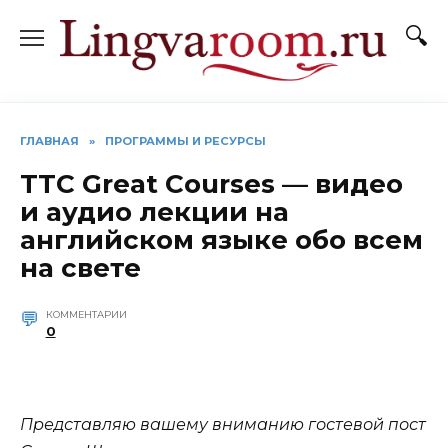
Перейти
к
содержанию
ГЛАВНАЯ
»
ПРОГРАММЫ И РЕСУРСЫ
TTC Great Courses — видео
и аудио лекции на
английском языке обо всем
на свете
КОММЕНТАРИИ
0
Представляю вашему вниманию гостевой пост