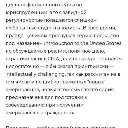
цельнооформленного курса по
юриспруденции, а то с завидной
регулярностью попадаются слишком
любопытные студенты-юристы. В свое время,
правда, целиком прослушал серию подкастов
под названием
Introduction to the United States
,
но обсуждаемые реалии, понятное дело,
ограничивались США, да и весь курс показался
недостаточно — я бы сказал по-английски —
intellectually challenging, так как рассчитан на в
том числе и не шибко грамотных “новых”
американцев, новых в том смысле что серия
предназначена для подготовки к
собеседованию при получении
американского гражданства.