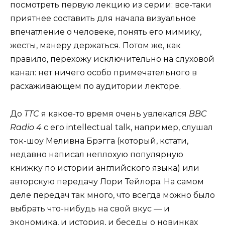
посмотреть первую лекцию из серии: все-таки
приятнее составить для начала визуальное
впечатление о человеке, понять его мимику,
жесты, манеру держаться. Потом же, как
правило, перехожу исключительно на слуховой
канал: нет ничего особо примечательного в
расхаживающем по аудитории лекторе.
До
TTC
я какое-то время очень увлекался
BBC
Radio 4
с его intellectual talk, например, слушал
ток-шоу Меливна Брэгга (который, кстати,
недавно написал неплохую популярную
книжку по истории английского языка) или
авторскую передачу Лори Тейлора. На самом
деле передач так много, что всегда можно было
выбрать что-нибудь на свой вкус — и
экономика, и история, и беседы о новинках