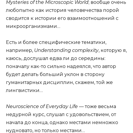
Mysteries of the Microscopic World
; вообще очень
любопытно как история человечества порой
сводится к истории его взаимоотношений с
микроорганизмами…
Есть и более специфические тематики,
например,
Understanding complexity
, которую я,
каюсь, дослушал едва ли до середины:
поначалу как-то сильно надеялся, что автор
будет делать больший уклон в сторону
гуманитарных дисциплин, скажем, той же
лингвистики…
Neuroscience of Everyday Life
— тоже весьма
недурной курс, слушал с удовольствием, от
начала до конца, однако местами немножко
нудновато, но только местами…