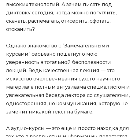
высоких технологий. А зачем писать под
диктовку сегодня, когда можно погуглить,
скачать, распечатать, отксерить, сфотать,
отсканить?
Однако знакомство с “Замечательными
курсами” серьезно пошатнуло мою
уверенность в тотальной бесполезности
лекций. Ведь качественная лекция — это
искусство очеловечивания сухого научного
материала полным энтузиазма специалистом и
увлекательная беседа лектора со слушателями,
односторонняя, но коммуникация, которую не
заменит никакой текст на бумаге.
А аудио-курсы — это еще и просто находка для
тех, кто в восприятии информации полагается