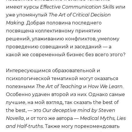
имеют курсы
Effective Communication Skills
или
уже упомянутый
The Art of Critical Decision
Making
. Добрая половина последнего
посвящена коллективному принятию
решений, улаживанию конфликтов, умелому
проведению совещаний и заседаний — а
какой же современный бизнес без всего этого?
Интересующимся образовательной и
психологической тематикой могут оказаться
полезными
The Art of Teaching
и
How We Learn
.
Особенно удачен второй из них. Однако самые
лучшие, на мой взгляд, так сказать the best of
the best, — это
Our deceptive mind by Steven
Novella
, и от того же автора —
Medical Myths, Lies
and Half-truths.
Также могу порекомендовать