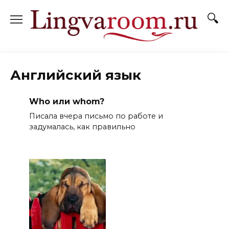
Перейти
к
содержанию
Английский язык
Who или whom?
Писала вчера письмо по работе и
задумалась, как правильно