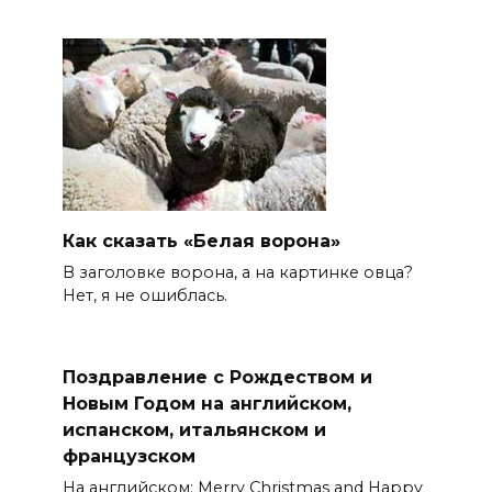
Как сказать «Белая ворона»
В заголовке ворона, а на картинке овца?
Нет, я не ошиблась.
Поздравление с Рождеством и
Новым Годом на английском,
испанском, итальянском и
французском
На английском: Merry Christmas and Happy