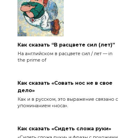
Как сказать “В расцвете сил (лет)”
На английском в расцвете сил / лет — in
the prime of
Как сказать «Совать нос не в свое
дело»
Как и в русском, это выражение связано с
упоминанием «носа».
Как сказать «Сидеть сложа руки»
«Сидеть сложа руки» и фразы с похожими