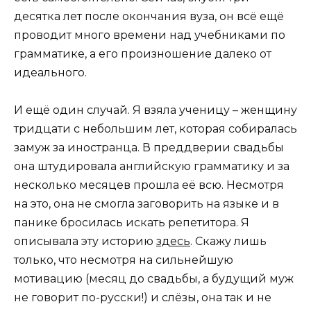
десятка лет после окончания вуза, он всё ещё
проводит много времени над учебниками по
грамматике, а его произношение далеко от
идеального.
И ещё один случай. Я взяла ученицу – женщину
тридцати с небольшим лет, которая собиралась
замуж за иностранца. В преддверии свадьбы
она штудировала английскую грамматику и за
несколько месяцев прошла её всю. Несмотря
на это, она не смогла заговорить на языке и в
панике бросилась искать репетитора. Я
описывала эту историю
здесь
. Скажу лишь
только, что несмотря на сильнейшую
мотивацию (месяц до свадьбы, а будущий муж
не говорит по-русски!) и слёзы, она так и не