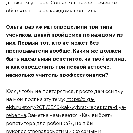
должном уровне. Согласись, такое стечение
обстоятельств не каждому под силу.
Ольга, раз уж мы определили три типа
учеников, давай пройдемся по каждому из
них. Первый тот, кто не может без
преподавателя вообще. Каким же должен
быть идеальный репетитор, на твой взгляд,
и как определить при первой встрече,
насколько учитель профессионален?
Юля, чтобы не повторяться, просто дам ссылку
на мой пост на эту тему:
https://olga-
ekb.ru/story/2011/05/19/kak-vybrat-repetitora-dlya-
rebenka
. Заметка называется «Как выбрать
репетитора для ребёнка?», но я бы
руководствовалась этими же самыми