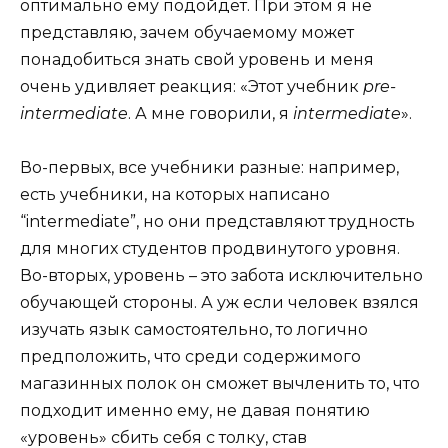
оптимально ему подойдёт. При этом я не
представляю, зачем обучаемому может
понадобиться знать свой уровень и меня
очень удивляет реакция: «Этот учебник
pre-
intermediate
. А мне говорили, я
intermediate
».
Во-первых, все учебники разные: например,
есть учебники, на которых написано
“intermediate”, но они представляют трудность
для многих студентов продвинутого уровня.
Во-вторых, уровень – это забота исключительно
обучающей стороны. А уж если человек взялся
изучать язык самостоятельно, то логично
предположить, что среди содержимого
магазинных полок он сможет вычленить то, что
подходит именно ему, не давая понятию
«уровень» сбить себя с толку, став