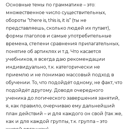
Основные темы по грамматике – это:
множественное число существительных,
обороты “there is, this is, it is” (ты не
представляешь, сколько людей их путает),
формы глаголов и самые употребительные
времена, степени сравнения прилагательных,
понятие об артиклях и т.д. Что касается
учебников, я всегда даю рекомендации
индивидуально, т.к. категорически не
приемлю и не понимаю массовый подход в
обучении. То, что подойдёт одному, не факт, что
подойдёт другому. Доводя очередного
ученика до логического завершения занятий,
я, как правило, очерчиваю ему дальнейший
план действий – и для каждого он свой (так же,
как и для каждой группы, т.к. группа – это