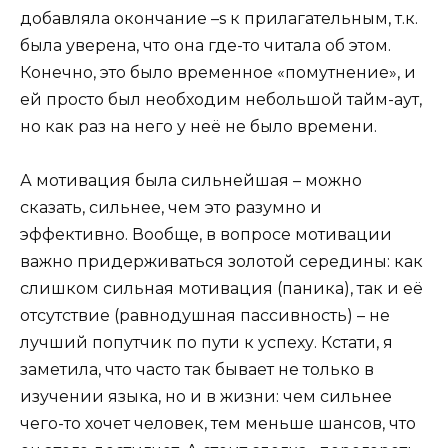
добавляла окончание –s к прилагательным, т.к.
была уверена, что она где-то читала об этом.
Конечно, это было временное «помутнение», и
ей просто был необходим небольшой тайм-аут,
но как раз на него у неё не было времени.
А мотивация была сильнейшая – можно
сказать, сильнее, чем это разумно и
эффективно. Вообще, в вопросе мотивации
важно придерживаться золотой середины: как
слишком сильная мотивация (паника), так и её
отсутствие (равнодушная пассивность) – не
лучший попутчик по пути к успеху. Кстати, я
заметила, что часто так бывает не только в
изучении языка, но и в жизни: чем сильнее
чего-то хочет человек, тем меньше шансов, что