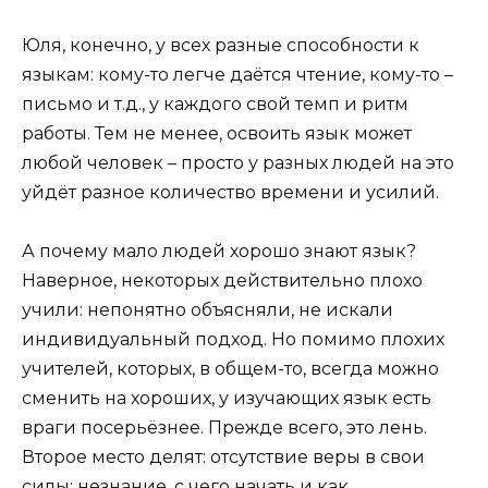
Юля, конечно, у всех разные способности к
языкам: кому-то легче даётся чтение, кому-то –
письмо и т.д., у каждого свой темп и ритм
работы. Тем не менее, освоить язык может
любой человек – просто у разных людей на это
уйдёт разное количество времени и усилий.
А почему мало людей хорошо знают язык?
Наверное, некоторых действительно плохо
учили: непонятно объясняли, не искали
индивидуальный подход. Но помимо плохих
учителей, которых, в общем-то, всегда можно
сменить на хороших, у изучающих язык есть
враги посерьёзнее. Прежде всего, это лень.
Второе место делят: отсутствие веры в свои
силы; незнание, с чего начать и как