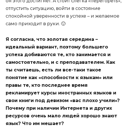
он этого достигнет. А стоит слегка «перегореть»,
отпустить ситуацию, войти в состояние
спокойной уверенности в успехе – и желаемое
само приходит в руки. 🙂
Я согласна, что золотая середина –
идеальный вариант, поэтому большего
успеха добиваются те, кто занимается и
самостоятельно, и с преподавателем. Как
ты считаешь, есть ли все-таки такое
понятие как «способности к языкам» или
правы те, кто последнее время
рекламирует курсы иностранных языков и
свои книги под девизом «вас плохо учили»?
Почему при наличии Интернета и других
ресурсов очень мало людей хорошо знают
язык? Что им мешает?