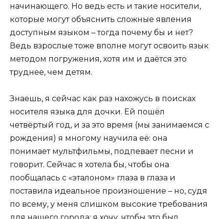
начинающего. Но ведь есть и такие носители,
которые могут объяснить сложные явления
доступным языком – тогда почему бы и нет?
Ведь взрослые тоже вполне могут освоить язык
методом погружения, хотя им и даётся это
труднее, чем детям.
Знаешь, я сейчас как раз нахожусь в поисках
носителя языка для дочки. Ей пошёл
четвёртый год, и за это время (мы занимаемся с
рождения) я многому научила её: она
понимает мультфильмы, подпевает песни и
говорит. Сейчас я хотела бы, чтобы она
пообщалась с «эталоном» глаза в глаза и
поставила идеальное произношение – но, судя
по всему, у меня слишком высокие требования
для нашего города: я хочу, чтобы это был