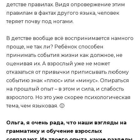
детстве правилах. Видя опровержение этим
правилам в фактах другого языка, человек
теряет почву под ногами.
В детстве вообще всё воспринимается намного
проще, не так ли? Ребёнок способен
принимать события жизни как должное, не
оценивая их. А взрослый уже не может
отказаться от привычки приписывать любому
событию знак «плюс» или «минус». Опираться
на прошлый опыт – в этом и сила, и слабость
взрослого. Но это уже скорее психологическая
тема, чем языковая. 🙂
Ольга, я очень рада, что наши взгляды на
грамматику и обучение взрослых
совпадают. Из твоего опыта, какие разделы