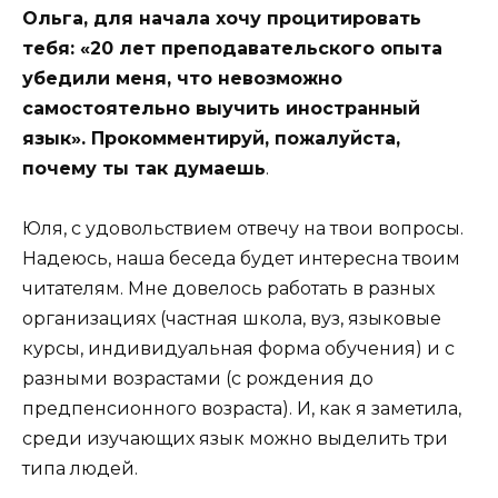
Ольга, для начала хочу процитировать
тебя: «20 лет преподавательского опыта
убедили меня, что невозможно
самостоятельно выучить иностранный
язык». Прокомментируй, пожалуйста,
почему ты так думаешь
.
Юля, с удовольствием отвечу на твои вопросы.
Надеюсь, наша беседа будет интересна твоим
читателям. Мне довелось работать в разных
организациях (частная школа, вуз, языковые
курсы, индивидуальная форма обучения) и с
разными возрастами (с рождения до
предпенсионного возраста). И, как я заметила,
среди изучающих язык можно выделить три
типа людей.