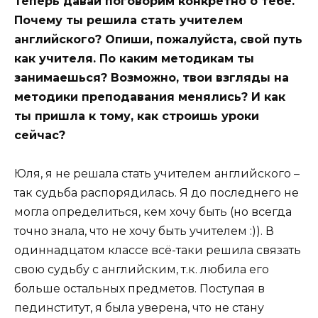
Теперь давай поговорим конкретно о тебе.
Почему ты решила стать учителем
английского? Опиши, пожалуйста, свой путь
как учителя. По каким методикам ты
занимаешься? Возможно, твои взгляды на
методики преподавания менялись? И как
ты пришла к тому, как строишь уроки
сейчас?
Юля, я не решала стать учителем английского –
так судьба распорядилась. Я до последнего не
могла определиться, кем хочу быть (но всегда
точно знала, что не хочу быть учителем :)). В
одиннадцатом классе всё-таки решила связать
свою судьбу с английским, т.к. любила его
больше остальных предметов. Поступая в
пединститут, я была уверена, что не стану