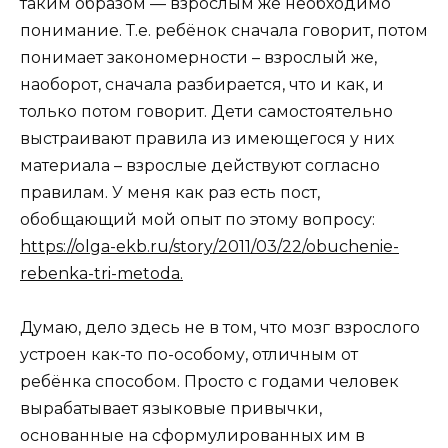
таким образом — взрослым же необходимо
понимание. Т.е. ребёнок сначала говорит, потом
понимает закономерности – взрослый же,
наоборот, сначала разбирается, что и как, и
только потом говорит. Дети самостоятельно
выстраивают правила из имеющегося у них
материала – взрослые действуют согласно
правилам. У меня как раз есть пост,
обобщающий мой опыт по этому вопросу:
https://olga-ekb.ru/story/2011/03/22/obuchenie-
rebenka-tri-metoda.
Думаю, дело здесь не в том, что мозг взрослого
устроен как-то по-особому, отличным от
ребёнка способом. Просто с годами человек
вырабатывает языковые привычки,
основанные на сформулированных им в