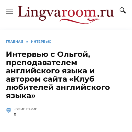
Перейти
к
содержанию
ГЛАВНАЯ
»
ИНТЕРВЬЮ
Интервью с Ольгой,
преподавателем
английского языка и
автором сайта «Клуб
любителей английского
языка»
КОММЕНТАРИИ
0