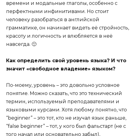
времени и модальные глаголы, особенно с
перфектными инфинитивами. Но стоит
человеку разобраться в английской
грамматике, он начинает видеть её стройность,
красоту и логичность и влюбляется в неё
навсегда. 🙂
Как определить свой уровень языка? И что
значит «свободное владение» языком?
По-моему, уровень – это довольно условное
понятие. Можно сказать, что это технический
термин, используемый преподавателями и
языковыми курсами. Хотя любому понятно, что
“beginner” – это тот, кто не изучал язык раньше,
“false beginner” – тот, у кого был фальстарт (не с
того начал или основательно забыл),