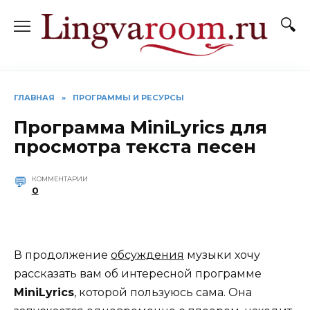
Перейти
к
содержанию
ГЛАВНАЯ
»
ПРОГРАММЫ И РЕСУРСЫ
Программа MiniLyrics для
просмотра текста песен
КОММЕНТАРИИ
0
В продолжение
обсуждения
музыки хочу
рассказать вам об интересной программе
MiniLyrics
, которой пользуюсь сама. Она