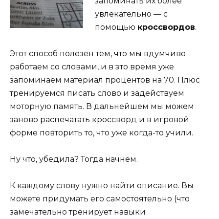
запоминать их более
увлекательно — с
помощью
кроссвордов
.
Этот способ полезен тем, что мы вдумчиво
работаем со словами, и в это время уже
запоминаем материал процентов на 70. Плюс
тренируемся писать слово и задействуем
моторную память. В дальнейшем мы можем
заново распечатать кроссворд и в игровой
форме повторить то, что уже когда-то учили.
Ну что, убедила? Тогда начнем.
К каждому слову нужно найти описание. Вы
можете придумать его самостоятельно (что
замечательно тренирует навыки