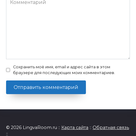
Сохранить моё имя, email и адрес сайта в этом
браузере для последующих моих комментариев.
© 2026 LingvaRoom.ru ::
Карта сайта
::
Обратная связь
::