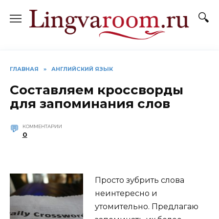
Перейти
к
содержанию
ГЛАВНАЯ
»
АНГЛИЙСКИЙ ЯЗЫК
Составляем кроссворды
для запоминания слов
КОММЕНТАРИИ
0
Просто зубрить слова
неинтересно и
утомительно. Предлагаю