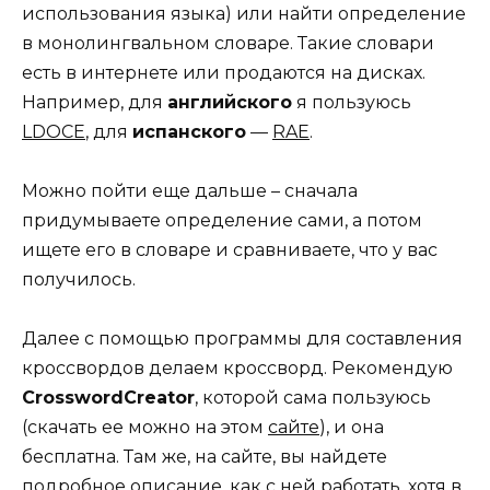
использования языка) или найти определение
в монолингвальном словаре. Такие словари
есть в интернете или продаются на дисках.
Например, для
английского
я пользуюсь
LDOCE
, для
испанского
—
RAE
.
Можно пойти еще дальше – сначала
придумываете определение сами, а потом
ищете его в словаре и сравниваете, что у вас
получилось.
Далее с помощью программы для составления
кроссвордов делаем кроссворд. Рекомендую
CrosswordCreator
, которой сама пользуюсь
(скачать ее можно на этом
сайте
), и она
бесплатна. Там же, на сайте, вы найдете
подробное описание, как с ней работать, хотя в