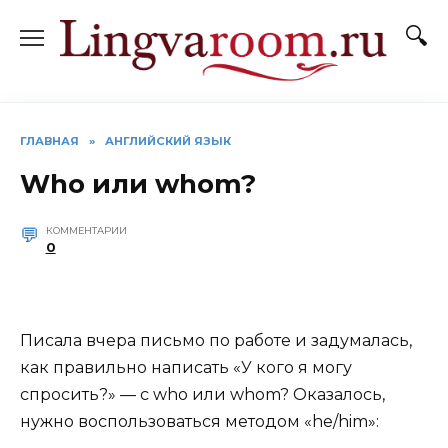
Перейти
к
содержанию
ГЛАВНАЯ
»
АНГЛИЙСКИЙ ЯЗЫК
Who или whom?
КОММЕНТАРИИ
0
Писала вчера письмо по работе и задумалась,
как правильно написать «У кого я могу
спросить?» — с who или whom? Оказалось,
нужно воспользоваться методом «he/him»: