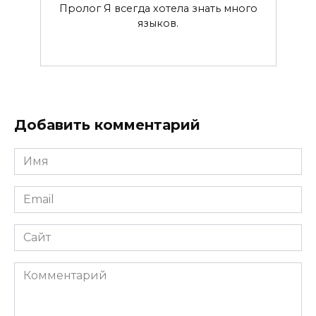
Пролог Я всегда хотела знать много
языков.
Добавить комментарий
Имя
*
Email
*
Сайт
Комментарий