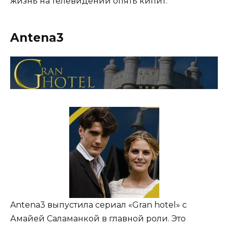
жизнь на телевидении опять кипит.
Antena3
Antena3 выпустила сериал «Gran hotel» с
Амайей Саламанкой в главной роли. Это