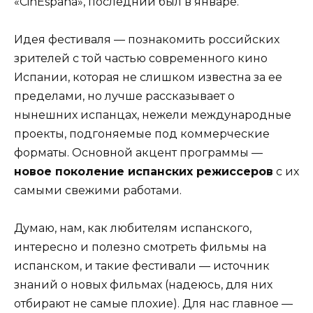
«CinEspana», последний был в январе.
Идея фестиваля — познакомить российских
зрителей с той частью современного кино
Испании, которая не слишком известна за ее
пределами, но лучше рассказывает о
нынешних испанцах, нежели международные
проекты, подгоняемые под коммерческие
форматы. Основной акцент программы —
новое поколение испанских режиссеров
с их
самыми свежими работами.
Думаю, нам, как любителям испанского,
интересно и полезно смотреть фильмы на
испанском, и такие фестивали — источник
знаний о новых фильмах (надеюсь, для них
отбирают не самые плохие). Для нас главное —