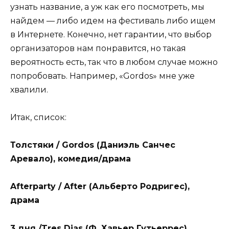
узнать название, а уж как его посмотреть, мы
найдем — либо идем на фестиваль либо ищем
в Интернете. Конечно, нет гарантии, что выбор
организаторов нам понравится, но такая
вероятность есть, так что в любом случае можно
попробовать. Например, «Gordos» мне уже
хвалили.
Итак, список:
Толстяки / Gordos (Даниэль Санчес
Аревало), комедия/драма
Afterparty / After (Альберто Родригес),
драма
3 дня /Tres Dias (Ф. Хавьер Гутьеррес),