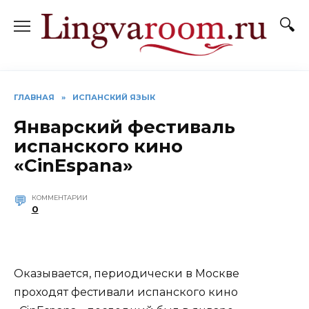
Перейти
к
содержанию
ГЛАВНАЯ
»
ИСПАНСКИЙ ЯЗЫК
Январский фестиваль
испанского кино
«CinEspana»
КОММЕНТАРИИ
0
Оказывается, периодически в Москве
проходят фестивали испанского кино