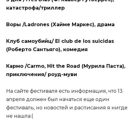
катастрофа/триллер
Воры /Ladrones (Хайме Маркес), драма
Клуб самоубийц/ El club de los suicidas
(Роберто Сантьяго), комедия
Кармо /Carmo, Hit the Road (Мурила Паста),
приключения/ роуд-муви
На сайте фестиваля есть информация, что 13
апреля должен был начаться еще один
фестиваль, но новостей и расписания я нигде
не нашла:(