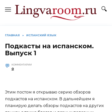
Перейти
к
содержанию
ГЛАВНАЯ
»
ИСПАНСКИЙ ЯЗЫК
Подкасты на испанском.
Выпуск 1
КОММЕНТАРИИ
0
Этим постом я открываю серию обзоров
подкастов на испанском. В дальнейшем я
планирую делать обзоры подкастов на других