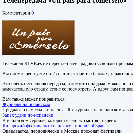
Телепередача «Un país para comérselo»
Комментарии
0
Телеканал RTVE.es не перестает меня радовать своими програм
Вы попутешествуете по Испании, узнаете о блюдах, характерн
Это очень неспешная передача, и кому-то она даже может пок
замечательную страну, стоит ее посмотреть. А вдруг вам понра
Вам также может понравиться
Журналы на испанском
Предлагаю вам ссылки на он-лайн журналы на испанском язык
Запах удачи по-испански
В испанском сериале, который я сейчас смотрю, парень
Январский фестиваль испанского кино «CinEspana»
Оказывается, периодически в Москве проходят фестивали