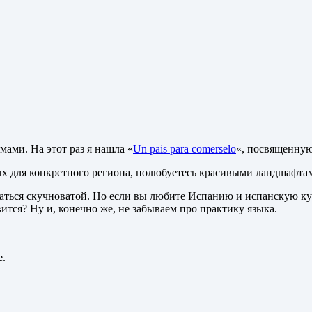
мами. На этот раз я нашла «
Un pais para comerselo
«, посвященную
ых для конкретного региона, полюбуетесь красивыми ландшафта
азаться скучноватой. Но если вы любите Испанию и испанскую к
вится? Ну и, конечно же, не забываем про практику языка.
е.