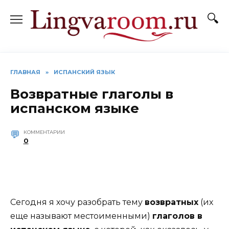
Перейти
к
содержанию
ГЛАВНАЯ
»
ИСПАНСКИЙ ЯЗЫК
Возвратные глаголы в
испанском языке
КОММЕНТАРИИ
0
Сегодня я хочу разобрать тему
возвратных
(их
еще называют местоименными)
глаголов в