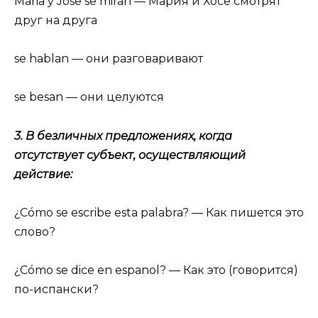
Maria y Jose se miran — Мария и Хосе смотрят
друг на друга
se hablan — они разговаривают
se besan — они целуются
3. В безличных предложениях, когда
отсутствует субъект, осуществляющий
действие:
¿Cómo se escribe esta palabra? — Как пишется это
слово?
¿Cómo se dice en espanol? — Как это (говорится)
по-испански?