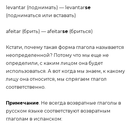
levantar (поднимать) — levantar
se
(подниматься или вставать)
afeitar (брить) — afeitar
se
(бриться)
Кстати, почему такая форма глагола называется
неопределенной? Потому что мы еще не
определили, с каким лицом она будет
использоваться. А вот когда мы знаем, к какому
лицу она относится, мы спрягаем глагол
соответственно.
Примечание
. Не всегда возвратные глаголы в
русском языке соответствуют возвратным
глаголам в испанском: