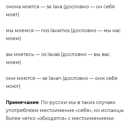
онона моется — se lava (дословно — он себя
моет)
мы моемся — nos lavamos (дословно — мы нас
моем)
вы моетесь — os lavais (дословно — вы вас
моем)
они моются — se lavan (дословно — они себя
моют)
Примечание
. По-русски мы в таких случаях
употребляем местоимение «себя», но испанцы
более четко «обходятся» с местоимениями.