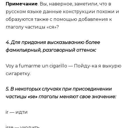
Примечание
. Вы, наверное, заметили, что в
русском языке данные конструкции похожи и
образуются также с помощью добавления к
глаголу частицы «ся»?
4. Для придания высказыванию более
фамильярный, разговорный оттенок:
Voy a fumarme un cigarillo — Пойду-ка я выкурю
сигаретку.
5. В некоторых случаях при присоединении
частицы «se» глаголы меняют свое значение:
ir — идти
irse — уходить