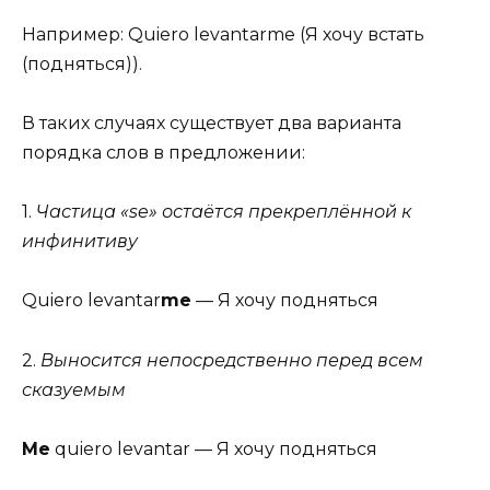
Например: Quiero levantarme (Я хочу встать
(подняться)).
В таких случаях существует два варианта
порядка слов в предложении:
1.
Частица «se» остаётся прекреплённой к
инфинитиву
Quiero levantar
me
— Я хочу подняться
2.
Выносится непосредственно перед всем
сказуемым
Me
quiero levantar — Я хочу подняться