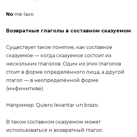
No
me lavo
Возвратные глаголы в составном сказуемом
Существует такое понятие, как составное
сказуемое — когда сказуемое состоит из
нескольких глаголов. Один из этих глаголов
стоит в форме определённого лица, а другой
глагол — в неопределённой форме
(инфинитиве).
Например: Quiero levantar un brazo.
В таком составном сказуемом может
использоваться и возвратный глагол.