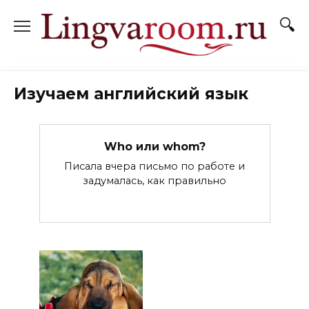
Перейти
к
содержанию
Изучаем английский язык
Who или whom?
Писала вчера письмо по работе и
задумалась, как правильно