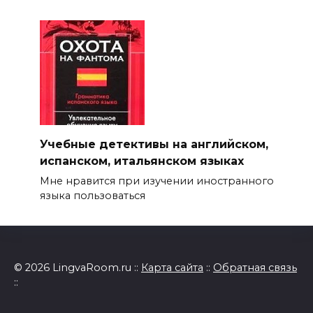
Учебные детективы на английском,
испанском, итальянском языках
Мне нравится при изучении иностранного
языка пользоваться
© 2026 LingvaRoom.ru ::
Карта сайта
::
Обратная связь
::