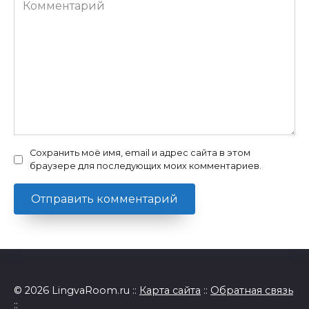
Комментарий
Сохранить моё имя, email и адрес сайта в этом
браузере для последующих моих комментариев.
© 2026 LingvaRoom.ru ::
Карта сайта
::
Обратная связь
::