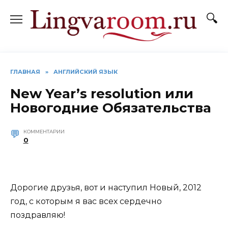
Перейти
к
содержанию
ГЛАВНАЯ
»
АНГЛИЙСКИЙ ЯЗЫК
New Year’s resolution или
Новогодние Обязательства
КОММЕНТАРИИ
0
Дорогие друзья, вот и наступил Новый, 2012
год, с которым я вас всех сердечно
поздравляю!